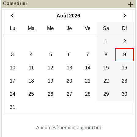
+
Calendrier
Août 2026
Lu
Ma
Me
Je
Ve
Sa
Di
1
2
3
4
5
6
7
8
9
10
11
12
13
14
15
16
17
18
19
20
21
22
23
24
25
26
27
28
29
30
31
Aucun évènement aujourd'hui