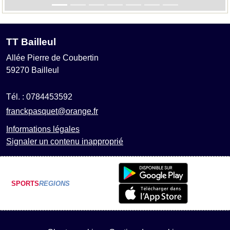
TT Bailleul
Allée Pierre de Coubertin
59270
Bailleul
Tél. :
0784453592
franckpasquet@orange.fr
Informations légales
Signaler un contenu inapproprié
SPORTS
REGIONS