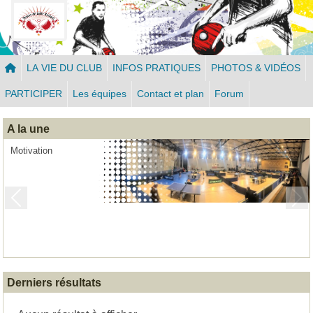
Panneau de gestion des cookies
LA VIE DU CLUB
INFOS PRATIQUES
PHOTOS & VIDÉOS
PARTICIPER
Les équipes
Contact et plan
Forum
A la une
Motivation
Previous
Next
Derniers résultats