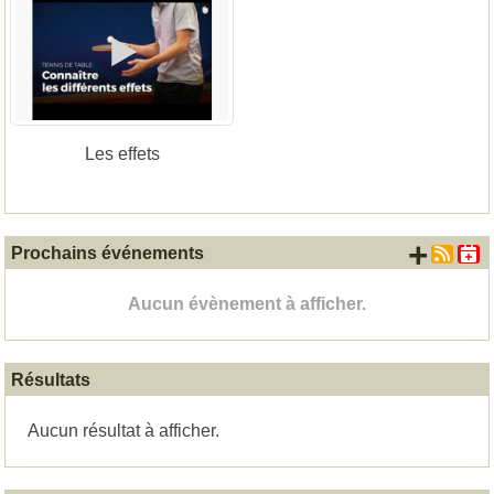
Les effets
+ d'
Prochains événements
Aucun évènement à afficher.
Résultats
Aucun résultat à afficher.